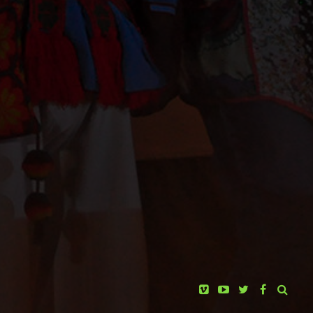
JOSÉ ANDRES SOLÓRZANO
ATOGRAFÍA
G. GONZALEZ ROTH - GENI EXPÓSITO
CONTACTO
VER EN LÍNEA
IMDB
CONSEJO REGIONAL WIXÁRIKA